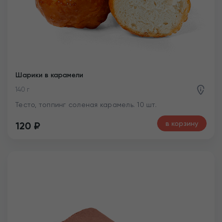
Шарики в карамели
140 г
Тесто, топпинг соленая карамель. 10 шт.
в корзину
120
₽