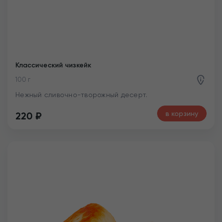
Классический чизкейк
100 г
Нежный сливочно-творожный десерт.
в корзину
220
₽