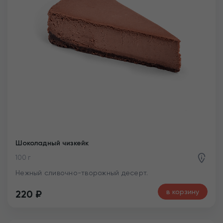
Шоколадный чизкейк
100 г
Нежный сливочно-творожный десерт.
в корзину
220
₽