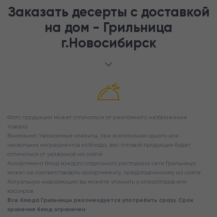
Заказать десерты с доставкой
на дом - Грильница
г.Новосибирск
Фото продукции может отличаться от рекламного изображения
товара.
Внимание! Уважаемые клиенты, при исключении одного или
нескольких ингредиентов из блюда, вес готовой продукции будет
отличаться от указанной на сайте
Ассортимент блюд каждого отдельного ресторана сети Грильница
может не соответствовать ассортименту, представленному на сайте.
Актуальную информацию вы можете уточнить у операторов или
кассиров.
Все блюда Грильницы рекомендуется употребить сразу. Срок
хранения блюд ограничен.