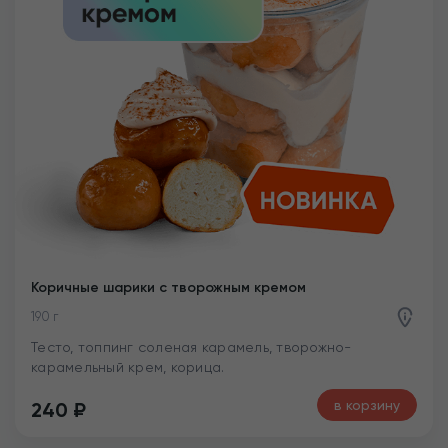
Коричные шарики с творожным кремом
190 г
Тесто, топпинг соленая карамель, творожно-
карамельный крем, корица.
в корзину
240
₽