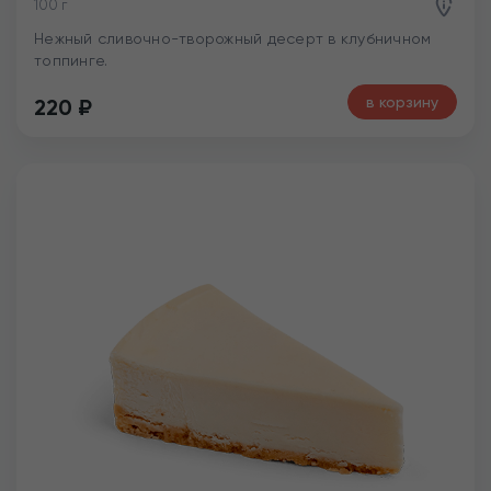
100 г
Нежный сливочно-творожный десерт в клубничном
топпинге.
в корзину
220
₽