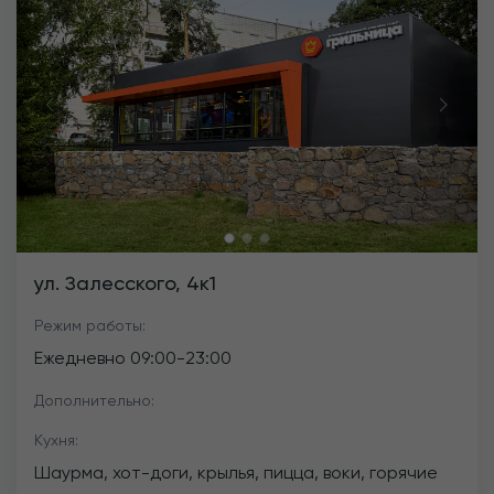
Previous
Next
ул. Залесского, 4к1
Режим работы:
Ежедневно
09:00
-
23:00
Дополнительно:
Кухня:
Шаурма, хот-доги, крылья, пицца, воки, горячие