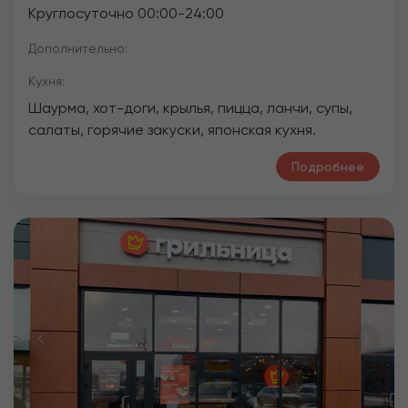
Круглосуточно
00:00
-
24:00
Дополнительно:
Кухня:
Шаурма, хот-доги, крылья, пицца, ланчи, супы,
салаты, горячие закуски, японская кухня.
Подробнее
Previous
Next