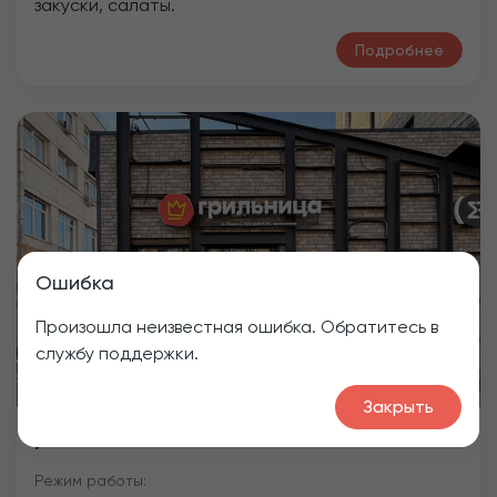
закуски, салаты.
Подробнее
Previous
Next
Ошибка
Произошла неизвестная ошибка. Обратитесь в
службу поддержки.
Закрыть
ул. Ленина, 3
Режим работы: