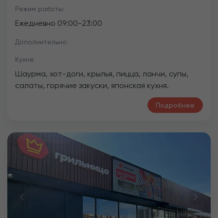
Режим работы:
Ежедневно
09:00
-
23:00
Дополнительно:
Кухня:
Шаурма, хот-доги, крылья, пицца, ланчи, супы,
салаты, горячие закуски, японская кухня.
Подробнее
Previous
Next