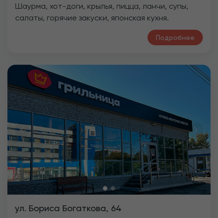
Шаурма, хот-доги, крылья, пицца, ланчи, супы,
салаты, горячие закуски, японская кухня.
Подробнее
Previous
Next
ул. Бориса Богаткова, 64