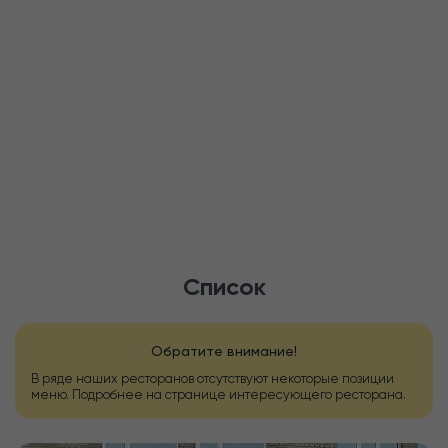
Список
Обратите внимание!
В ряде наших ресторанов отсутствуют некоторые позиции
меню. Подробнее на странице интересующего ресторана.