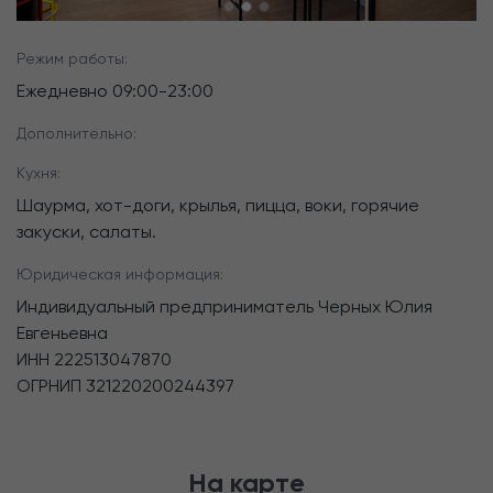
Режим работы:
Ежедневно
09:00
-
23:00
Дополнительно:
Кухня:
Шаурма, хот-доги, крылья, пицца, воки, горячие
закуски, салаты.
Юридическая информация:
Индивидуальный предприниматель Черных Юлия
Евгеньевна
ИНН
222513047870
ОГРНИП
321220200244397
На карте