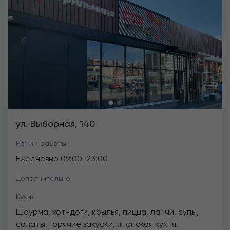
Previous
Next
ул. Выборная, 140
Режим работы:
Ежедневно
09:00
-
23:00
Дополнительно:
Кухня:
Шаурма, хот-доги, крылья, пицца, ланчи, супы,
салаты, горячие закуски, японская кухня.