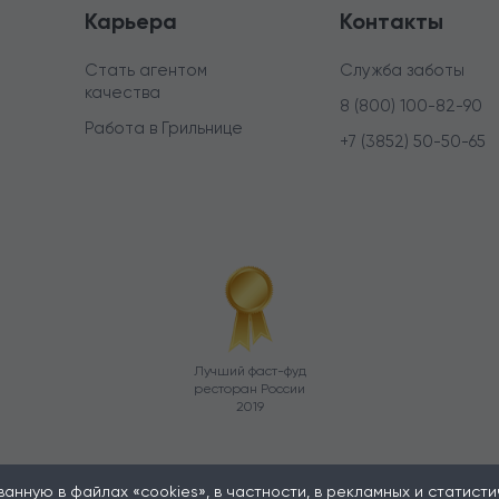
Карьера
Контакты
Стать агентом
Служба заботы
качества
8 (800) 100-82-90
Работа в Грильнице
+7 (3852) 50-50-65
Лучший фаст-фуд
ресторан России
2019
нную в файлах «cookies», в частности, в рекламных и статистиче