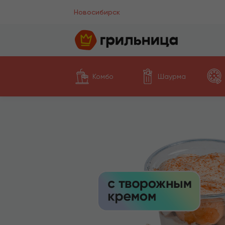
Новосибирск
Комбо
Шаурма