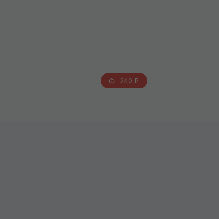
240
₽