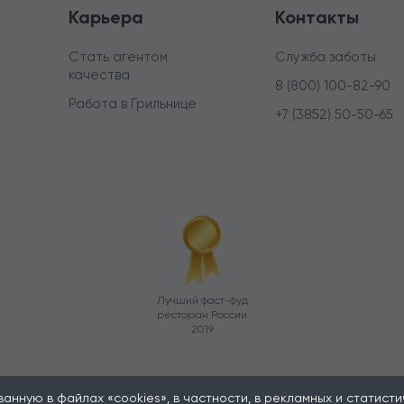
Карьера
Контакты
Стать агентом
Служба заботы
качества
8 (800) 100-82-90
Работа в Грильнице
+7 (3852) 50-50-65
Лучший фаст-фуд
ресторан России
2019
нную в файлах «cookies», в частности, в рекламных и статистиче