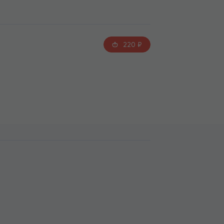
220
₽