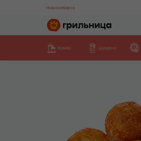
Новосибирск
Комбо
Шаурма