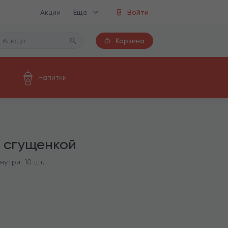
Акции
Еще
Войти
Корзина
Напитки
 сгущенкой
утри. 10 шт.