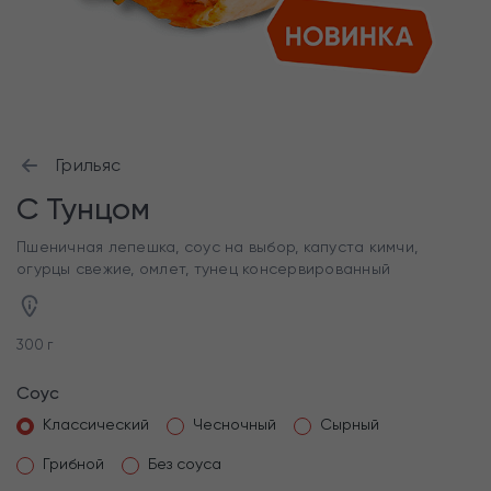
Грильяс
C Тунцом
Пшеничная лепешка, соус на выбор, капуста кимчи,
огурцы свежие, омлет, тунец консервированный
300 г
Соус
Классический
Чесночный
Сырный
Грибной
Без соуса