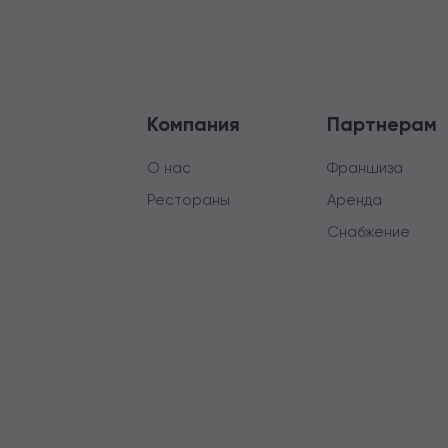
Компания
Партнерам
О нас
Франшиза
Рестораны
Аренда
Снабжение