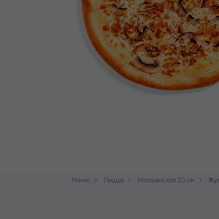
Меню
Пицца
Итальянская 30 см
Жу