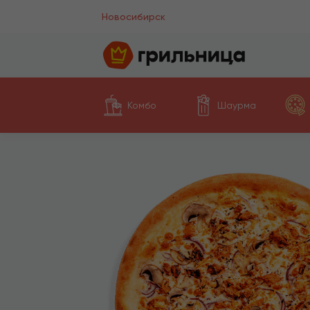
Новосибирск
Комбо
Шаурма