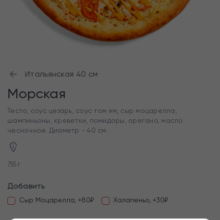
Итальянская 40 см
Морская
Тесто, соус цезарь, соус том ям, сыр моцарелла,
шампиньоны, креветки, помидоры, орегано, масло
чесночное. Диаметр - 40 см.
755 г
Добавить
Сыр Моцарелла, +80₽
Халапеньо, +30₽