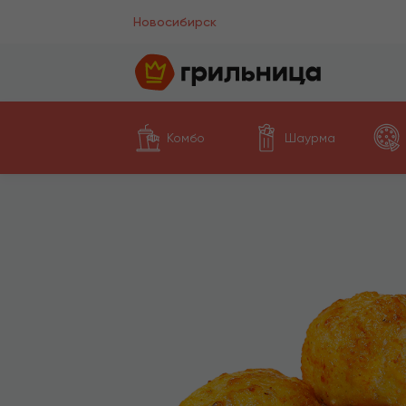
Новосибирск
Комбо
Шаурма