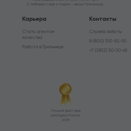
С любовью к еде и людям — ваша Грильница.
Карьера
Контакты
Стать агентом
Служба заботы
качества
8 (800) 100-82-90
Работа в Грильнице
+7 (3852) 50-50-65
Лучший фаст-фуд
ресторан России
2019