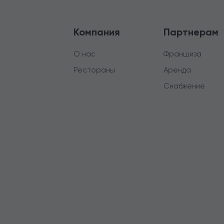
Компания
Партнерам
О нас
Франшиза
Рестораны
Аренда
Снабжение