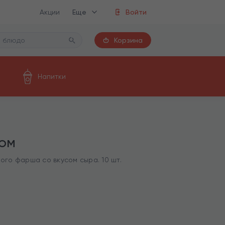
Акции
Еще
Войти
Корзина
Напитки
ом
го фарша со вкусом сыра. 10 шт.