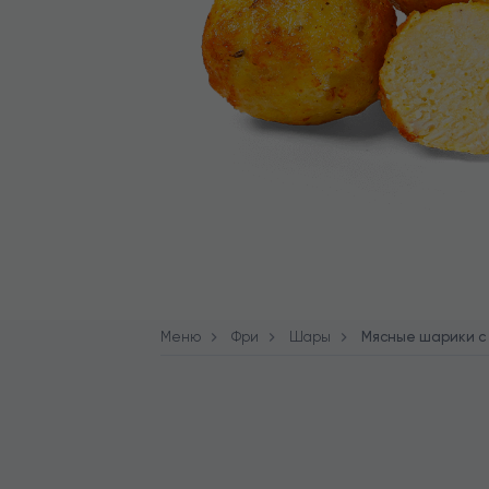
Меню
Фри
Шары
Мясные шарики с