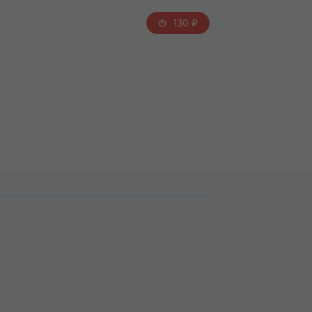
130
₽