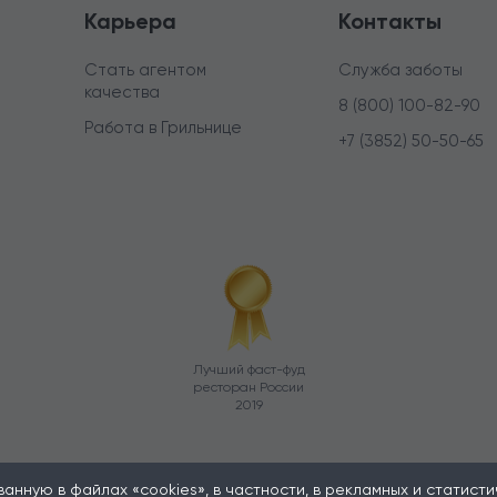
Карьера
Контакты
Стать агентом
Служба заботы
качества
8 (800) 100-82-90
Работа в Грильнице
+7 (3852) 50-50-65
Лучший фаст-фуд
ресторан России
2019
нную в файлах «cookies», в частности, в рекламных и статистиче