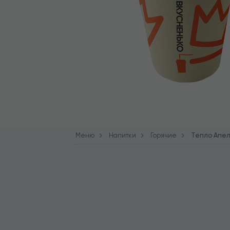
Меню
Напитки
Горячие
Тепло Апе