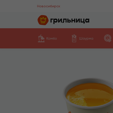
Новосибирск
Комбо
Шаурма